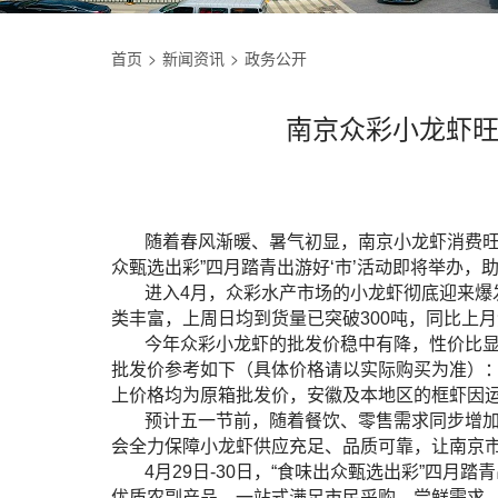
首页
新闻资讯
政务公开
南京众彩小龙虾旺
随着春风渐暖、暑气初显，南京小龙虾消费旺
众甄选出彩”四月踏青出游好‘市’活动即将举办，助
进入4月，众彩水产市场的小龙虾彻底迎来爆
类丰富，上周日均到货量已突破300吨，同比上月
今年众彩小龙虾的批发价稳中有降，性价比
批发价参考如下（具体价格请以实际购买为准）：2-4钱
上价格均为原箱批发价，安徽及本地区的框虾因运
预计五一节前，随着餐饮、零售需求同步增
会全力保障小龙虾供应充足、品质可靠，让南京
4月29日-30日，“食味出众甄选出彩”四
优质农副产品，一站式满足市民采购、尝鲜需求