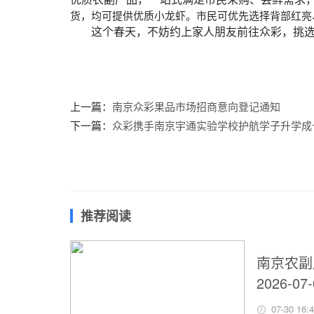
货，均可提供优质小龙虾。市民可优先选择背部红亮
这个春天，不妨约上家人朋友前往众彩，挑
上一篇：
南京众彩果品市场招商意向登记通知
下一篇：
众彩携手南京宇通实验学校护航学子升学成
推荐阅读
南京农副
2026-07-
07-30 16: