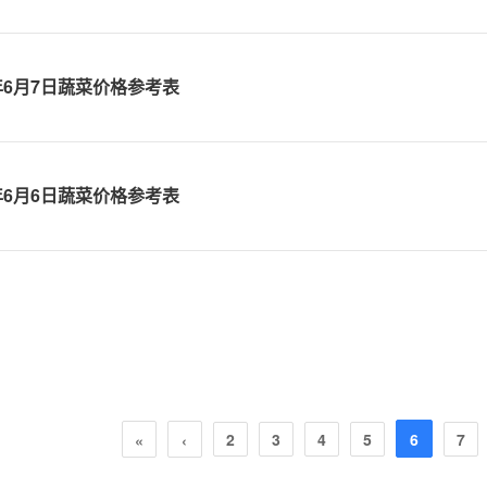
6年6月7日蔬菜价格参考表
6年6月6日蔬菜价格参考表
6
2
3
4
5
7
«
‹