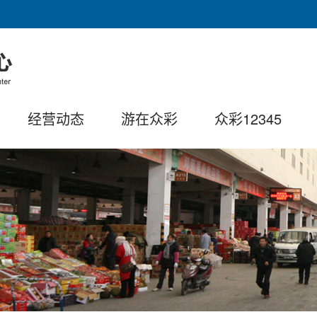
经营动态
游在众彩
众彩12345